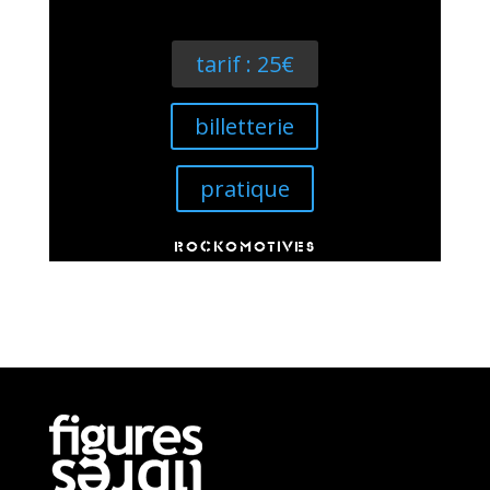
tarif : 25€
billetterie
pratique
ROCKOMOTIVES