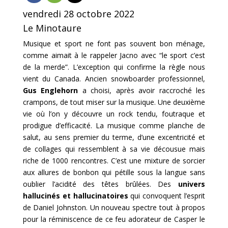
vendredi 28 octobre 2022
Le Minotaure
Musique et sport ne font pas souvent bon ménage,
comme aimait à le rappeler Jacno avec “le sport c’est
de la merde”. L’exception qui confirme la règle nous
vient du Canada. Ancien snowboarder professionnel,
Gus Englehorn
a choisi, après avoir raccroché les
crampons, de tout miser sur la musique. Une deuxième
vie où l’on y découvre un rock tendu, foutraque et
prodigue d’efficacité. La musique comme planche de
salut, au sens premier du terme, d’une excentricité et
de collages qui ressemblent à sa vie décousue mais
riche de 1000 rencontres. C’est une mixture de sorcier
aux allures de bonbon qui pétille sous la langue sans
oublier l’acidité des têtes brûlées. Des
univers
hallucinés et hallucinatoires
qui convoquent l’esprit
de Daniel Johnston. Un nouveau spectre tout à propos
pour la réminiscence de ce feu adorateur de Casper le