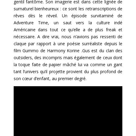
gentil fantôme. Son imagerie est dans cette lignée de
surnaturel bienheureux : ce sont les retranscriptions de
rêves dès le réveil. Un épisode survitaminé de
Adventure Time, un saut vers la culture indé
Américaine dans tout ce qu’elle a de plus freak et
nécessaire. A dire vrai, nous n’avions pas ressenti de
claque par rapport à une poésie surréaliste depuis le
film Gummo de Harmony Korine .Gus est du clan des
outsiders, des incompris mais également de ceux dont
la toque faite de papier mâché lui va comme un gant
tant l’univers qu’il projette provient du plus profond de
son cœur d’enfant, au premier degré.