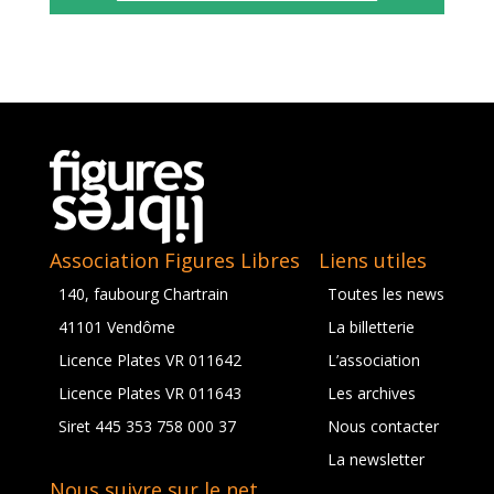
Association Figures Libres
Liens utiles
140, faubourg Chartrain
Toutes les news
41101 Vendôme
La billetterie
Licence Plates VR 011642
L’association
Licence Plates VR 011643
Les archives
Siret 445 353 758 000 37
Nous contacter
La newsletter
Nous suivre sur le net