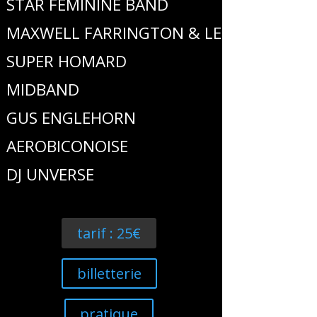
STAR FEMININE BAND
MAXWELL FARRINGTON & LE
SUPER HOMARD
MIDBAND
GUS ENGLEHORN
AEROBICONOISE
DJ UNVERSE
tarif : 25€
billetterie
pratique