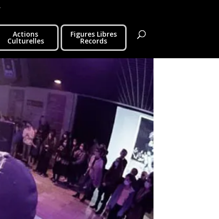
r
Actions
Figures Libres
Culturelles
Records