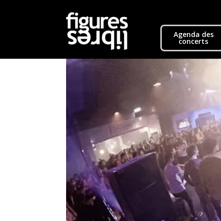
Agenda des
concerts