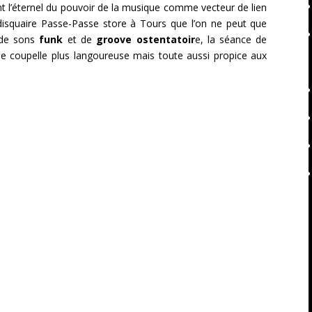
t l’éternel du pouvoir de la musique comme vecteur de lien
u disquaire Passe-Passe store à Tours que l’on ne peut que
d de sons
funk
et de
groove ostentatoir
e, la séance de
e coupelle plus langoureuse mais toute aussi propice aux