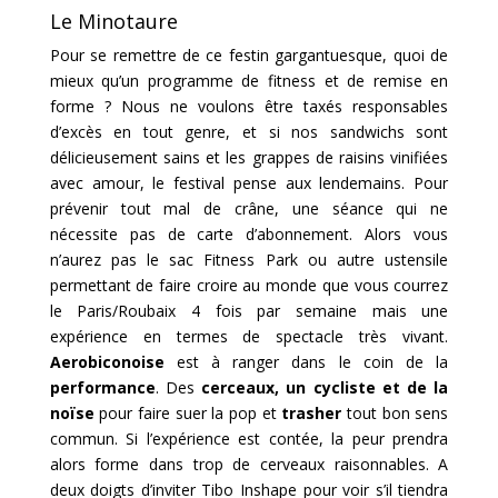
Le Minotaure
Pour se remettre de ce festin gargantuesque, quoi de
mieux qu’un programme de fitness et de remise en
forme ? Nous ne voulons être taxés responsables
d’excès en tout genre, et si nos sandwichs sont
délicieusement sains et les grappes de raisins vinifiées
avec amour, le festival pense aux lendemains. Pour
prévenir tout mal de crâne, une séance qui ne
nécessite pas de carte d’abonnement. Alors vous
n’aurez pas le sac Fitness Park ou autre ustensile
permettant de faire croire au monde que vous courrez
le Paris/Roubaix 4 fois par semaine mais une
expérience en termes de spectacle très vivant.
Aerobiconoise
est à ranger dans le coin de la
performance
. Des
cerceaux, un cycliste et de la
noïse
pour faire suer la pop et
trasher
tout bon sens
commun. Si l’expérience est contée, la peur prendra
alors forme dans trop de cerveaux raisonnables. A
deux doigts d’inviter Tibo Inshape pour voir s’il tiendra