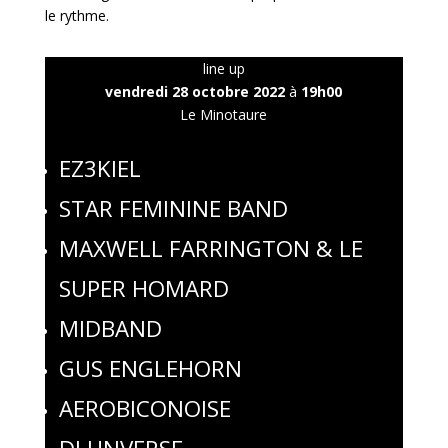
le rythme.
line up
vendredi 28 octobre 2022
à
19h00
Le Minotaure
EZ3KIEL
STAR FEMININE BAND
MAXWELL FARRINGTON & LE
SUPER HOMARD
MIDBAND
GUS ENGLEHORN
AEROBICONOISE