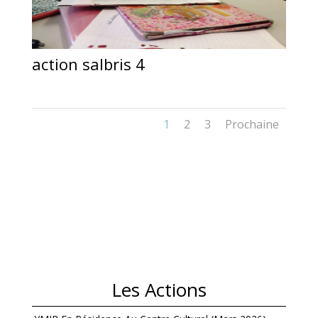
action salbris 4
1
2
3
Prochaine
Les Actions