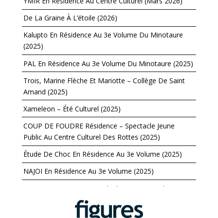
YMIR En Résidence Au Centre Culturel (Mars 2026)
De La Graine À L’étoile (2026)
Kalupto En Résidence Au 3e Volume Du Minotaure
(2025)
PAL En Résidence Au 3e Volume Du Minotaure (2025)
Trois, Marine Flèche Et Mariotte – Collège De Saint
Amand (2025)
Xameleon – Été Culturel (2025)
COUP DE FOUDRE Résidence – Spectacle Jeune
Public Au Centre Culturel Des Rottes (2025)
Étude De Choc En Résidence Au 3e Volume (2025)
NAJOI En Résidence Au 3e Volume (2025)
JASMINE NOT JAFAR En Résidence Au 3e Volume
(2025)
GEYSIR En Résidence Au 3e Volume (2024)