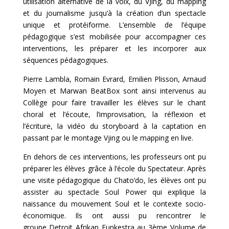
utilisation alternative de la voix, du VJing, du mapping
et du journalisme jusqu’à la création d’un spectacle
unique et protéiforme. L’ensemble de l’équipe
pédagogique s’est mobilisée pour accompagner ces
interventions, les préparer et les incorporer aux
séquences pédagogiques.
Pierre Lambla, Romain Evrard, Emilien Plisson, Arnaud
Moyen et Marwan BeatBox sont ainsi intervenus au
Collège pour faire travailler les élèves sur le chant
choral et l’écoute, l’improvisation, la réflexion et
l’écriture, la vidéo du storyboard à la captation en
passant par le montage Vjing ou le mapping en live.
En dehors de ces interventions, les professeurs ont pu
préparer les élèves grâce à l’école du Spectateur. Après
une visite pédagogique du Chato’do, les élèves ont pu
assister au spectacle Soul Power qui explique la
naissance du mouvement Soul et le contexte socio-
économique. Ils ont aussi pu rencontrer le
groupe Detroit Afrikan Funkestra au 3ème Volume de