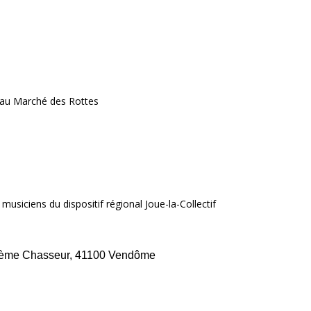
 au Marché des Rottes
siciens du dispositif régional Joue-la-Collectif
20ème Chasseur, 41100 Vendôme