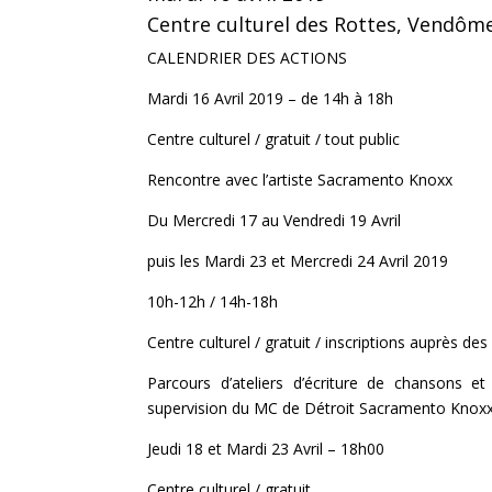
Centre culturel des Rottes, Vendôm
CALENDRIER DES ACTIONS
Mardi 16 Avril 2019 – de 14h à 18h
Centre culturel / gratuit / tout public
Rencontre avec l’artiste Sacramento Knoxx
Du Mercredi 17 au Vendredi 19 Avril
puis les Mardi 23 et Mercredi 24 Avril 2019
10h-12h / 14h-18h
Centre culturel / gratuit / inscriptions auprès de
Parcours d’ateliers d’écriture de chansons et
supervision du MC de Détroit Sacramento Knoxx a
Jeudi 18 et Mardi 23 Avril – 18h00
Centre culturel / gratuit