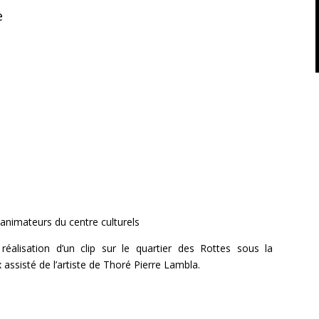
e
s animateurs du centre culturels
 réalisation d’un clip sur le quartier des Rottes sous la
ssisté de l’artiste de Thoré Pierre Lambla.