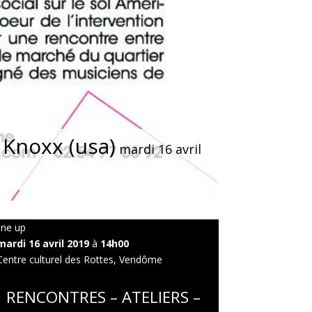
Knoxx (usa)
mardi 16 avril
line up
mardi 16 avril 2019
à
14h00
Centre culturel des Rottes, Vendôme
RENCONTRES – ATELIERS –