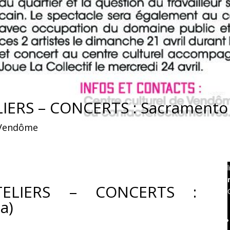
ERS – CONCERTS : Sacramento 
, Vendôme
ELIERS – CONCERTS :
a)