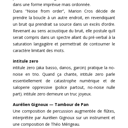
dans une forme imprévue mais ordonnée.
Dans “Noise from order”, Marion Cros décide de
prendre la boucle à un autre endroit, en revendiquant
un bruit qui prendrait sa source dans un excès d’ordre.
Revenant au sens acoustique du bruit, elle postule qu’il
serait compris dans un spectre allant du pré-verbal à la
saturation langagière et permettrait de contourner le
caractère limitant des mots.
intitule zero
intitule zero (aka basso, danos, garcin) pratique la no-
noise en trio. Quand ça chante, intitule zero parle
essentiellement de catastrophe numérique et de
saloperie oppressive (police partout, no-noise nulle
part). intitule zero demeure un truc joyeux.
Aurélien Gignoux — Tambour de Pan
Une composition de percussion augmentée de flûtes,
interprétée par Aurélien Gignoux sur un instrument et
une composition de Théo Mérigeau.