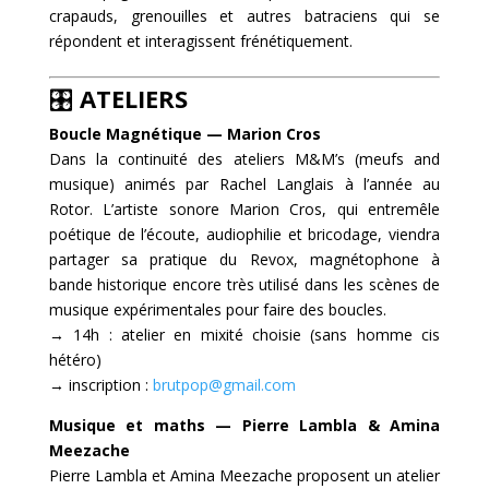
crapauds, grenouilles et autres batraciens qui se
répondent et interagissent frénétiquement.
🎛️
ATELIERS
Boucle Magnétique — Marion Cros
Dans la continuité des ateliers M&M’s (meufs and
musique) animés par Rachel Langlais à l’année au
Rotor. L’artiste sonore Marion Cros, qui entremêle
poétique de l’écoute, audiophilie et bricodage, viendra
partager sa pratique du Revox, magnétophone à
bande historique encore très utilisé dans les scènes de
musique expérimentales pour faire des boucles.
→ 14h : atelier en mixité choisie (sans homme cis
hétéro)
→ inscription :
brutpop@gmail.com
Musique et maths — Pierre Lambla & Amina
Meezache
Pierre Lambla et Amina Meezache proposent un atelier