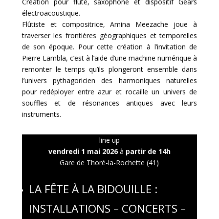
Création pour flûte, saxophone et dispositif Gears
électroacoustique.
Flûtiste et compositrice, Amina Meezache joue à
traverser les frontières géographiques et temporelles
de son époque. Pour cette création à l’invitation de
Pierre Lambla, c’est à l’aide d’une machine numérique à
remonter le temps qu’ils plongeront ensemble dans
l’univers pythagoricien des harmoniques naturelles
pour redéployer entre azur et rocaille un univers de
souffles et de résonances antiques avec leurs
instruments.
line up
vendredi 1 mai 2026
à
partir de 14h
Gare de Thoré-la-Rochette (41)
LA FÊTE À LA BIDOUILLE :
INSTALLATIONS – CONCERTS –