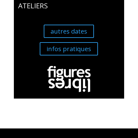
ATELIERS
autres dates
infos pratiques