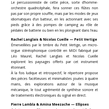
Le percussionniste de cette pièce, sorte d’homme-
orchestre quadricéphale, fera sonner ces flûtes non
pas par son propre souffle, mais par les modes de jeux
idiomatiques d’un batteur, en les actionnant avec ses
pieds grâce à des pompes de camping au rôle de
pédales de batterie ou bien en les plongeant dans l’eau.
Rachel Langlais & Nicolas Cueille — Petit Vertige
Émerveillées par le timbre du Petit Vertige, un micro-
orgue stéréophonique contrôlé en MIDI fabriqué par
Léo Maurel, Rachel Langlais et Nicolas Cueille
explorent les paysages offerts par cet instrument
étonnant.
À la fois ludique et introspectif, le répertoire propose
des pièces facétieuses et minimalistes jouées à quatre
mains, des explorations autour de la musique
mécanique, le tout agrémenté de synthèse sonore et
de traitements électroniques du signal en direct.
Pierre Lambla & Amina Meezache — Ellipses