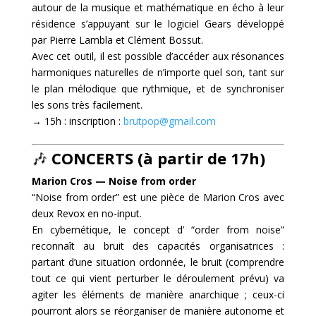
autour de la musique et mathématique en écho à leur
résidence s’appuyant sur le logiciel Gears développé
par Pierre Lambla et Clément Bossut.
Avec cet outil, il est possible d’accéder aux résonances
harmoniques naturelles de n’importe quel son, tant sur
le plan mélodique que rythmique, et de synchroniser
les sons très facilement.
→ 15h : inscription :
brutpop@gmail.com
🎶
CONCERTS (à partir de 17h)
Marion Cros — Noise from order
“Noise from order” est une pièce de Marion Cros avec
deux Revox en no-input.
En cybernétique, le concept d’ “order from noise”
reconnaît au bruit des capacités organisatrices :
partant d’une situation ordonnée, le bruit (comprendre
tout ce qui vient perturber le déroulement prévu) va
agiter les éléments de manière anarchique ; ceux-ci
pourront alors se réorganiser de manière autonome et