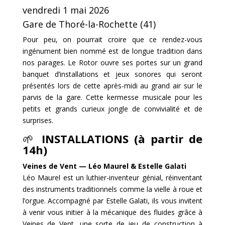
vendredi 1 mai 2026
Gare de Thoré-la-Rochette (41)
Pour peu, on pourrait croire que ce rendez-vous
ingénument bien nommé est de longue tradition dans
nos parages. Le Rotor ouvre ses portes sur un grand
banquet d’installations et jeux sonores qui seront
présentés lors de cette après-midi au grand air sur le
parvis de la gare. Cette kermesse musicale pour les
petits et grands curieux jongle de convivialité et de
surprises.
🌱
INSTALLATIONS (à partir de
14h)
Veines de Vent — Léo Maurel & Estelle Galati
Léo Maurel est un luthier-inventeur génial, réinventant
des instruments traditionnels comme la vielle à roue et
l’orgue. Accompagné par Estelle Galati, ils vous invitent
à venir vous initier à la mécanique des fluides grâce à
Veines de Vent, une sorte de jeu de construction à