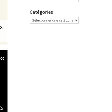
Catégories
Catégories
28
h00
RS