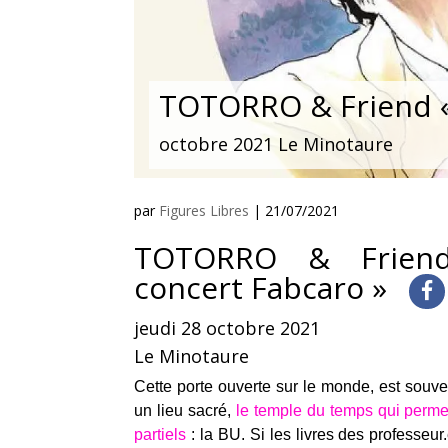
TOTORRO & Friend «
octobre 2021 Le Minotaure
par
Figures Libres
|
21/07/2021
TOTORRO & Friend
concert Fabcaro »
jeudi 28 octobre 2021
Le Minotaure
Cette porte ouverte sur le monde, est souv
un lieu sacré,
le temple du temps qui perme
partiels
: la BU. Si les livres des professeu