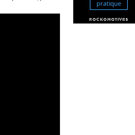
pratique
ROCKOMOTIVES