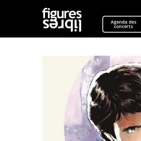
Agenda des
concerts