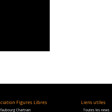
ciation Figures Libres
Liens utiles
 faubourg Chartrain
Toutes les news