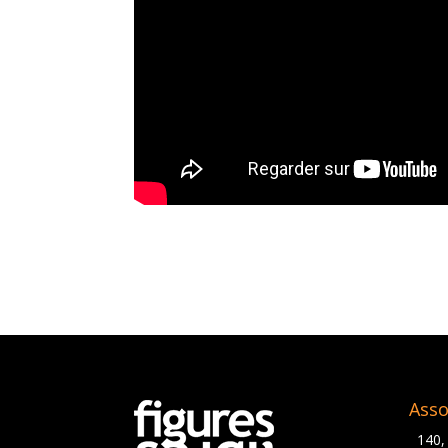
Asso
140,