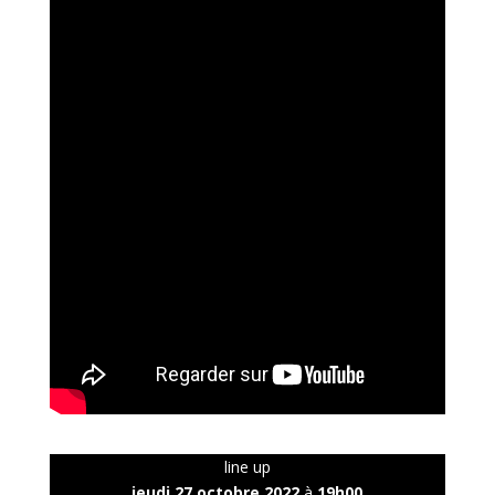
line up
jeudi 27 octobre 2022
à
19h00