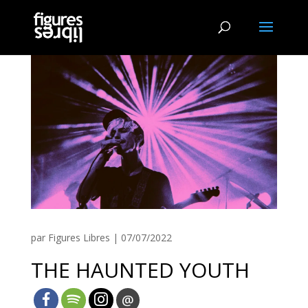
par
Figures Libres
|
07/07/2022
THE HAUNTED YOUTH
@