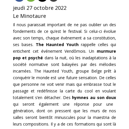
jeudi 27 octobre 2022
Le Minotaure
Il nous paraissait important de ne pas oublier un des
fondements de ce qu’est le festival. Si celui-ci évolue
avec son temps, chaque événement a sa constitution,
ses bases.
The Haunted Youth
rappelle celles qui
entichent cet événement Vendômois. Un
murmure
pop et psyché
dans la nuit, où les inadaptations à la
société normative sont balayées par des mélodies
incarnées. The Haunted Youth, groupe Belge prêt à
conquérir le monde est une future sensation. De celles
que personne ne voit venir mais qui embrasse tout le
passage et redéfinisse la carte du cool en voulant
totalement s’en détacher. Des
hymnes au son doux
qui seront également une réponse pour une
génération, dont on pressent que les murs de nos
salles seront bientôt minuscules pour la maestria de
leurs compositions. Il y a de ces formations qui sont là