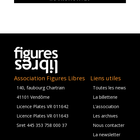
Association Figures Libres
Liens utiles
140, faubourg Chartrain
Toutes les news
41101 Vendôme
La billetterie
Licence Plates VR 011642
L’association
Licence Plates VR 011643
Les archives
Siret 445 353 758 000 37
Nous contacter
La newsletter