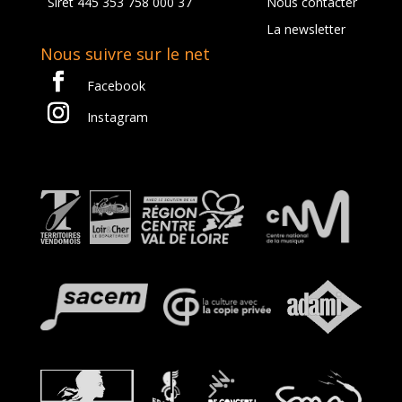
Siret 445 353 758 000 37
Nous contacter
La newsletter
Nous suivre sur le net
Facebook
Instagram