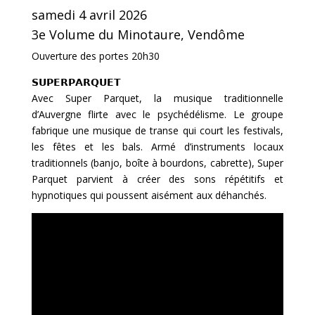
samedi 4 avril 2026
3e Volume du Minotaure, Vendôme
Ouverture des portes 20h30
𝗦𝗨𝗣𝗘𝗥𝗣𝗔𝗥𝗤𝗨𝗘𝗧
Avec Super Parquet, la musique traditionnelle
d’Auvergne flirte avec le psychédélisme. Le groupe
fabrique une musique de transe qui court les festivals,
les fêtes et les bals. Armé d’instruments locaux
traditionnels (banjo, boîte à bourdons, cabrette), Super
Parquet parvient à créer des sons répétitifs et
hypnotiques qui poussent aisément aux déhanchés.