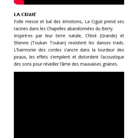
𝗟𝗔 𝗖𝗜𝗚𝗨𝗘̈
Folle messe et bal des émotions, La Ciguë prend ses
racines dans les Chapelles abandonnées du Berry.
Inspiré·es par leur terre natale, Chloé (Grande) et
Etienne (Toukan Toukan) revisitent les danses trads.
L’harmonie des cordes s’ancre dans la lourdeur des
peaux, les effets s’empilent et distordent l’acoustique
des sons pour réveiller l’âme des mauvaises graines.