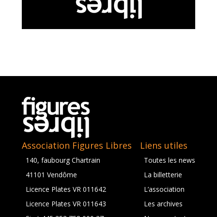
Association Figures Libres
Liens utiles
140, faubourg Chartrain
Toutes les news
41101 Vendôme
La billetterie
Licence Plates VR 011642
L’association
Licence Plates VR 011643
Les archives