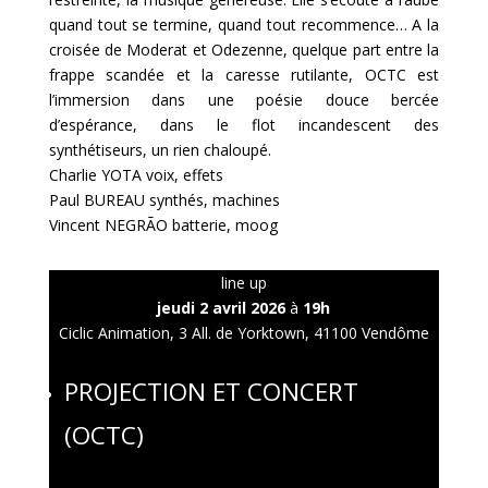
quand tout se termine, quand tout recommence… A la
croisée de Moderat et Odezenne, quelque part entre la
frappe scandée et la caresse rutilante, OCTC est
l’immersion dans une poésie douce bercée
d’espérance, dans le flot incandescent des
synthétiseurs, un rien chaloupé.
Charlie YOTA voix, effets
Paul BUREAU synthés, machines
Vincent NEGRÃO batterie, moog
line up
jeudi 2 avril 2026
à
19h
Ciclic Animation, 3 All. de Yorktown, 41100 Vendôme
PROJECTION ET CONCERT
(OCTC)