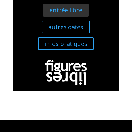
entrée libre
autres dates
infos pratiques