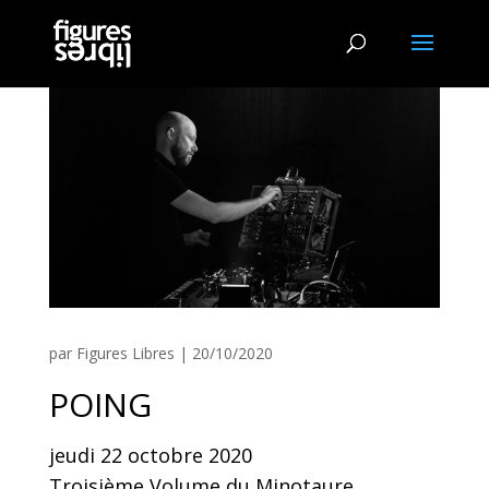
par
Figures Libres
|
20/10/2020
POING
jeudi 22 octobre 2020
Troisième Volume du Minotaure