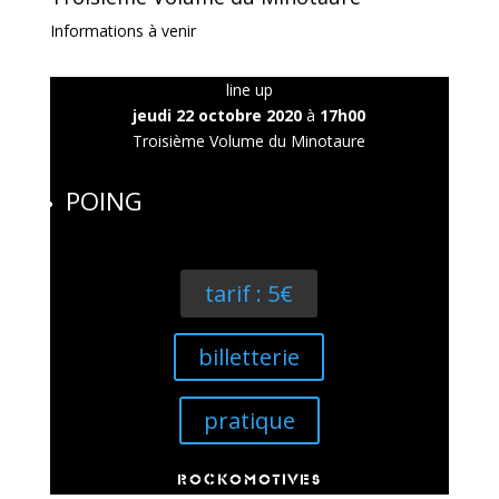
Informations à venir
line up
jeudi 22 octobre 2020
à
17h00
Troisième Volume du Minotaure
POING
tarif : 5€
billetterie
pratique
ROCKOMOTIVES