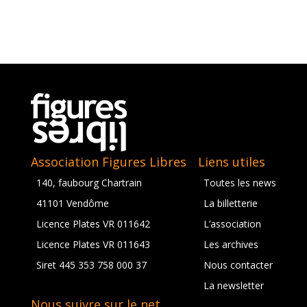
Association Figures Libres
Liens utiles
140, faubourg Chartrain
Toutes les news
41101 Vendôme
La billetterie
Licence Plates VR 011642
L’association
Licence Plates VR 011643
Les archives
Siret 445 353 758 000 37
Nous contacter
La newsletter
Nous suivre sur le net