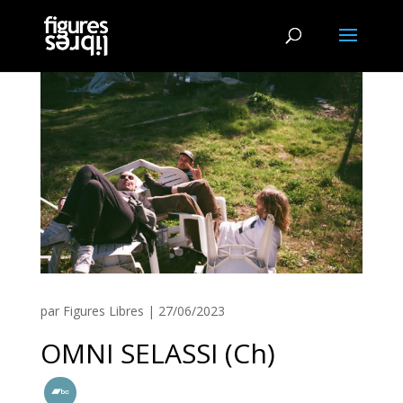
par
Figures Libres
|
27/06/2023
OMNI SELASSI (Ch)