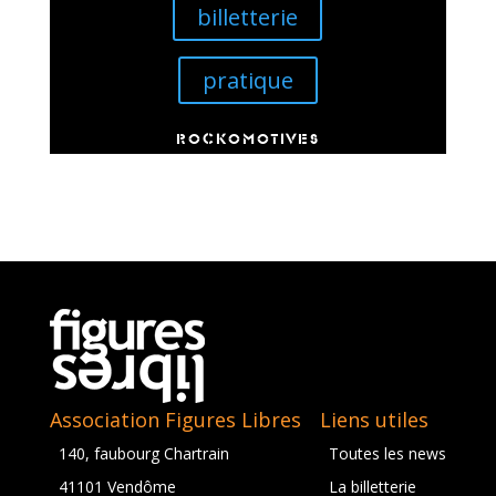
billetterie
pratique
ROCKOMOTIVES
Association Figures Libres
Liens utiles
140, faubourg Chartrain
Toutes les news
41101 Vendôme
La billetterie