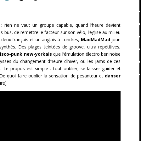
 : rien ne vaut un groupe capable, quand l’heure devient
bus, de remettre le facteur sur son vélo, l’église au milieu
ar deux français et un anglais à Londres,
MadMadMad
joue
synthés. Des plages teintées de groove, ultra répétitives,
isco-punk new-yorkais
que l’émulation électro berlinoise
sses du changement d’heure d’hiver, où les jams de ces
Le propos est simple : tout oublier, se laisser guider et
De quoi faire oublier la sensation de pesanteur et
danser
re).