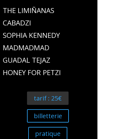
THE LIMIÑANAS
CABADZI
SOPHIA KENNEDY
MADMADMAD
GUADAL TEJAZ
HONEY FOR PETZI
tarif : 25€
billetterie
pratique