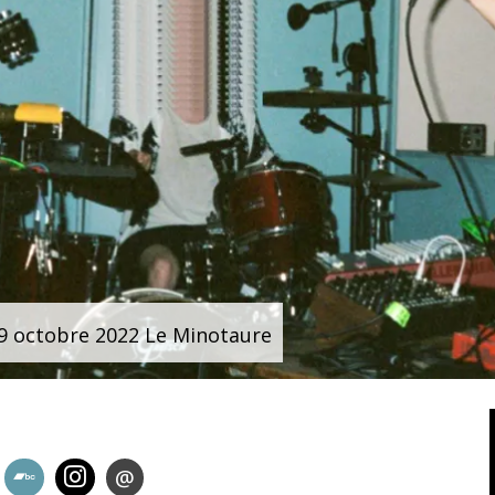
9 octobre 2022 Le Minotaure
@