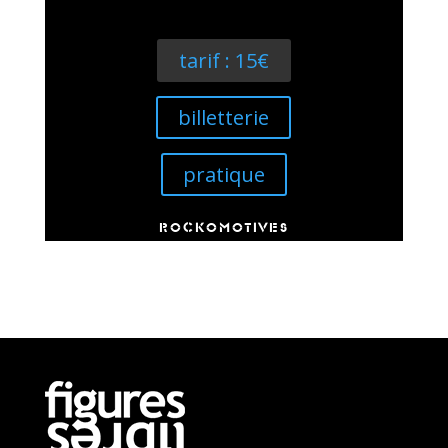
tarif : 15€
billetterie
pratique
ROCKOMOTIVES