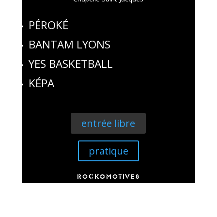
PÉROKÉ
BANTAM LYONS
YES BASKETBALL
KÉPA
entrée libre
pratique
ROCKOMOTIVES