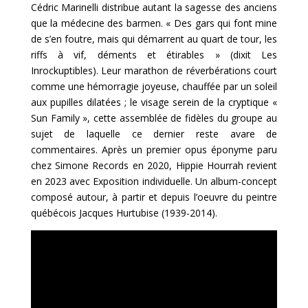
Cédric Marinelli distribue autant la sagesse des anciens
que la médecine des barmen. « Des gars qui font mine
de s’en foutre, mais qui démarrent au quart de tour, les
riffs à vif, déments et étirables » (dixit Les
Inrockuptibles). Leur marathon de réverbérations court
comme une hémorragie joyeuse, chauffée par un soleil
aux pupilles dilatées ; le visage serein de la cryptique «
Sun Family », cette assemblée de fidèles du groupe au
sujet de laquelle ce dernier reste avare de
commentaires. Après un premier opus éponyme paru
chez Simone Records en 2020, Hippie Hourrah revient
en 2023 avec Exposition individuelle. Un album-concept
composé autour, à partir et depuis l’oeuvre du peintre
québécois Jacques Hurtubise (1939-2014).