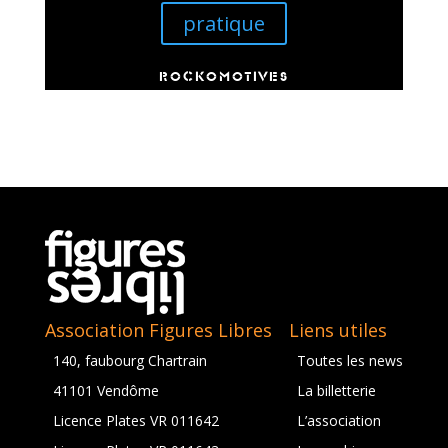
pratique
ROCKOMOTIVES
Association Figures Libres
Liens utiles
140, faubourg Chartrain
Toutes les news
41101 Vendôme
La billetterie
Licence Plates VR 011642
L’association