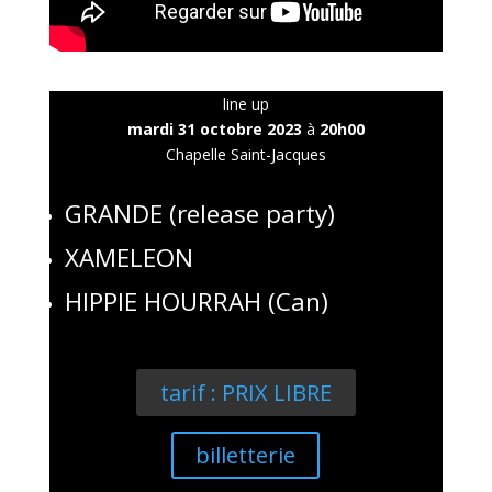
line up
mardi 31 octobre 2023
à
20h00
Chapelle Saint-Jacques
GRANDE (release party)
XAMELEON
HIPPIE HOURRAH (Can)
tarif : PRIX LIBRE
billetterie