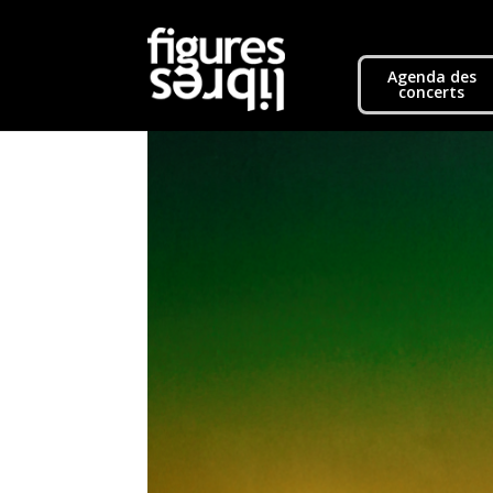
Agenda des
concerts