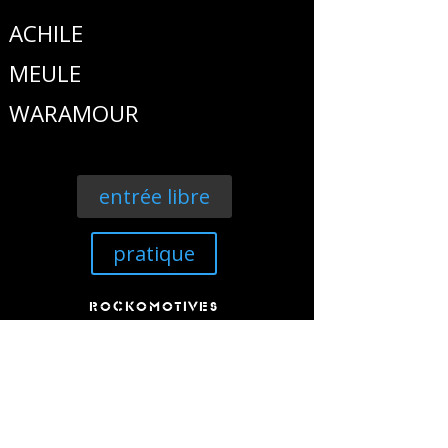
ACHILE
MEULE
WARAMOUR
entrée libre
pratique
ROCKOMOTIVES