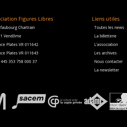
ciation Figures Libres
Liens utiles
 faubourg Chartrain
Toutes les news
01 Vendôme
La billetterie
nce Plates VR 011642
L’association
nce Plates VR 011643
Les archives
t 445 353 758 000 37
Nous contacter
La newsletter