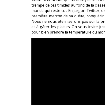
trempe de ces timides au fond de la classe 
monde qui reste coi. En jargon Twitter, on 
première marche de sa quête, conquérir l
Nous ne nous éterniserons pas sur la pr
et à gâter les plaisirs. On vous invite j
pour bien prendre la température du mon