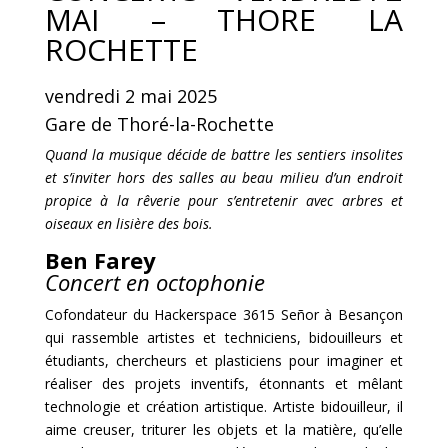
MAI – THORE LA
ROCHETTE
vendredi 2 mai 2025
Gare de Thoré-la-Rochette
Quand la musique décide de battre les sentiers insolites
et s’inviter hors des salles au beau milieu d’un endroit
propice à la rêverie pour s’entretenir avec arbres et
oiseaux en lisière des bois.
Ben Farey
Concert en octophonie
Cofondateur du Hackerspace 3615 Señor à Besançon
qui rassemble artistes et techniciens, bidouilleurs et
étudiants, chercheurs et plasticiens pour imaginer et
réaliser des projets inventifs, étonnants et mêlant
technologie et création artistique. Artiste bidouilleur, il
aime creuser, triturer les objets et la matière, qu’elle