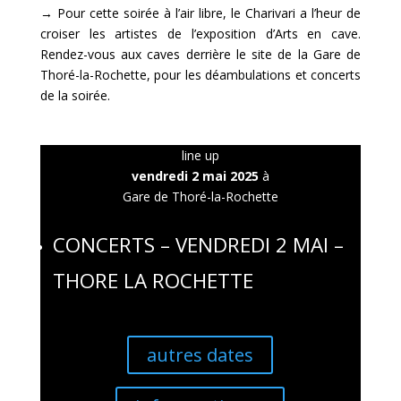
→ Pour cette soirée à l’air libre, le Charivari a l’heur de
croiser les artistes de l’exposition d’Arts en cave.
Rendez-vous aux caves derrière le site de la Gare de
Thoré-la-Rochette, pour les déambulations et concerts
de la soirée.
line up
vendredi 2 mai 2025
à
Gare de Thoré-la-Rochette
CONCERTS – VENDREDI 2 MAI –
THORE LA ROCHETTE
autres dates