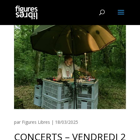
par
Figures Libres
|
18/03/2025
CONCERTS – VENDREDI 2