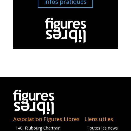
infos pratiques
Association Figures Libres
Liens utiles
140, faubourg Chartrain
Toutes les news